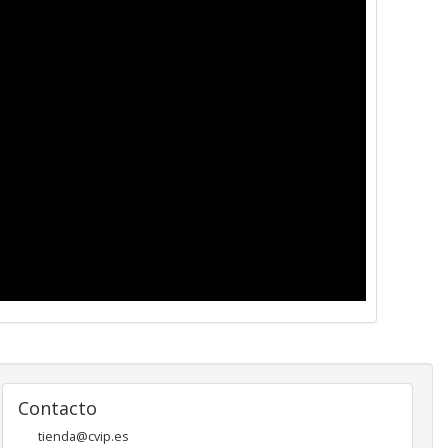
Contacto
tienda@cvip.es