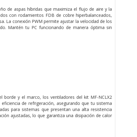
o de aspas híbridas que maximiza el flujo de aire y la
uipados con rodamientos FDB de cobre hiperbalanceados,
osa. La conexión PWM permite ajustar la velocidad de los
ruido. Mantén tu PC funcionando de manera óptima sin
l borde y el marco, los ventiladores del kit MF-NCLX2
a eficiencia de refrigeración, asegurando que tu sistema
adas para sistemas que presentan una alta resistencia
ación ajustadas, lo que garantiza una disipación de calor