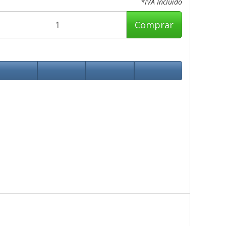
*IVA Incluido
Comprar