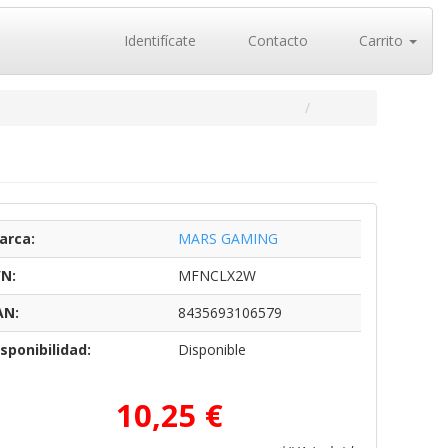
Identifícate
Contacto
Carrito
arca:
MARS GAMING
/N:
MFNCLX2W
AN:
8435693106579
sponibilidad:
Disponible
10,25 €