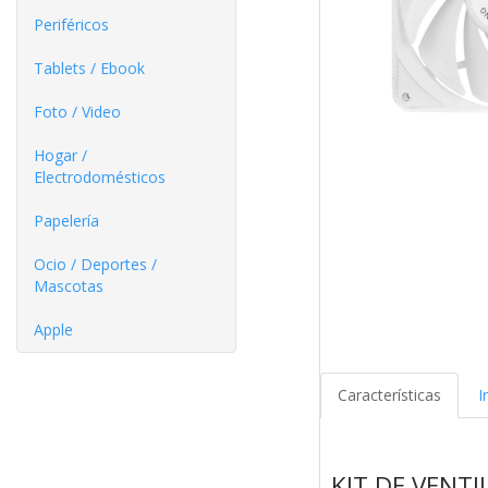
Periféricos
Tablets / Ebook
Foto / Video
Hogar /
Electrodomésticos
Papelería
Ocio / Deportes /
Mascotas
Apple
Características
I
KIT DE VENT