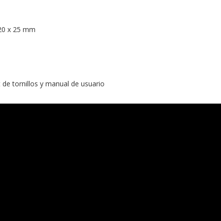
20 x 25 mm
t de tornillos y manual de usuario