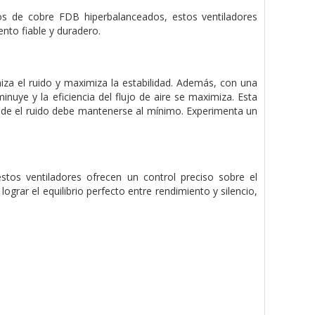
os de cobre FDB hiperbalanceados, estos ventiladores
ento fiable y duradero.
iza el ruido y maximiza la estabilidad. Además, con una
inuye y la eficiencia del flujo de aire se maximiza. Esta
nde el ruido debe mantenerse al mínimo. Experimenta un
os ventiladores ofrecen un control preciso sobre el
ograr el equilibrio perfecto entre rendimiento y silencio,