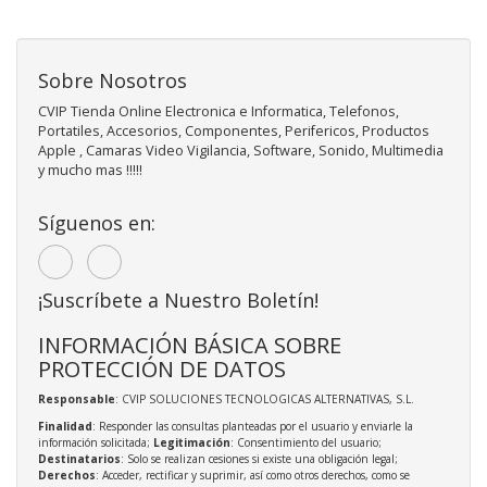
Sobre Nosotros
CVIP Tienda Online Electronica e Informatica, Telefonos,
Portatiles, Accesorios, Componentes, Perifericos, Productos
Apple , Camaras Video Vigilancia, Software, Sonido, Multimedia
y mucho mas !!!!!
Síguenos en:
¡Suscríbete a Nuestro Boletín!
INFORMACIÓN BÁSICA SOBRE
PROTECCIÓN DE DATOS
Responsable
: CVIP SOLUCIONES TECNOLOGICAS ALTERNATIVAS, S.L.
Finalidad
: Responder las consultas planteadas por el usuario y enviarle la
información solicitada;
Legitimación
: Consentimiento del usuario;
Destinatarios
: Solo se realizan cesiones si existe una obligación legal;
Derechos
: Acceder, rectificar y suprimir, así como otros derechos, como se