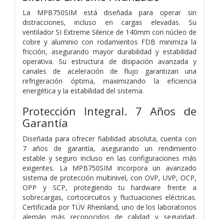
La MPB750SIM está diseñada para operar sin
distracciones, incluso en cargas elevadas. Su
ventilador SI Extreme Silence de 140mm con núcleo de
cobre y aluminio con rodamientos FDB minimiza la
fricción, asegurando mayor durabilidad y estabilidad
operativa. Su estructura de disipación avanzada y
canales de aceleración de flujo garantizan una
refrigeración óptima, maximizando la eficiencia
energética y la estabilidad del sistema.
Protección Integral. 7 Años de
Garantía
Diseñada para ofrecer fiabilidad absoluta, cuenta con
7 años de garantía, asegurando un rendimiento
estable y seguro incluso en las configuraciones más
exigentes. La MPB750SIM incorpora un avanzado
sistema de protección multinivel, con OVP, UVP, OCP,
OPP y SCP, protegiendo tu hardware frente a
sobrecargas, cortocircuitos y fluctuaciones eléctricas.
Certificada por TÜV Rheinland, uno de los laboratorios
alemán más reconocidos de calidad y seguridad,