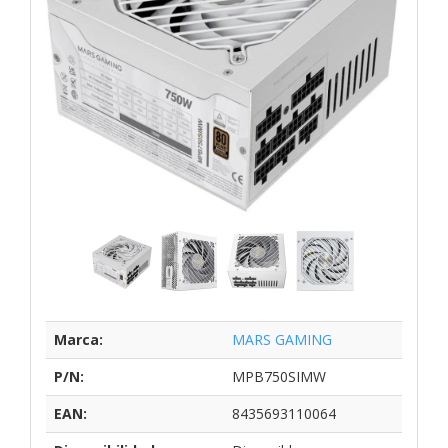
Marca:
MARS GAMING
P/N:
MPB750SIMW
EAN:
8435693110064