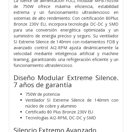
La fuente de alimentación FULL modular MPB750SIM
de 750W ofrece máxima eficiencia, estabilidad
extrema y un funcionamiento ultrasilencioso en
sistemas de alto rendimiento. Con certificación 80Plus
Bronze 230V EU, incorpora tecnología DC-DC y SMD
para una conversión energética optimizada y un
suministro de energía preciso y seguro. Su ventilador
SI Extreme Silence de 140mm con rodamientos FDB y
avanzado control AI2-RPM ajusta dinámicamente la
velocidad mediante inteligencia artificial y machine
learning, garantizando una refrigeración eficiente y un
funcionamiento ultrasilencioso.
Diseño Modular Extreme Silence.
7 años de garantía
750W de potencia
Ventilador SI Extreme Silence de 140mm con
núcleo de cobre y aluminio
Certificado 80 Plus Bronze 230V EU
Tecnologías AI2-RPM, DC-DC y SMD
Silencio Extremo Avanzado