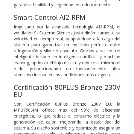
garantiza fiabilidad y seguridad en todo momento.
Smart Control AI2-RPM
Impulsado por la avanzada tecnología AI2-RPM, el
ventilador SI Extreme Silence ajusta dinámicamente su
velocidad en tiempo real, adaptándose a la carga del
sistema para garantizar un equilibrio perfecto entre
refrigeración y silencio absoluto. Gracias a su control
inteligente basado en inteligencia artificial y machine
learning, optimiza el flujo de aire y reduce al mínimo el
ruido, proporcionando un funcionamiento ultra
silencioso incluso en las condiciones más exigentes.
Certificación 80PLUS Bronze 230V
EU
Con Certificación 80Plus Bronze 230V EU, la
MPB750SIM ofrece más del 90% de eficiencia
energética, lo que reduce el consumo eléctrico y la
generación de calor, mejorando la estabilidad del
sistema. Su diseño sostenible y optimizado asegura un
rendimiento estable y silencioso, perfecto para