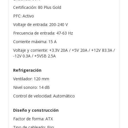
Certificación: 80 Plus Gold
PFC: Activo
Voltaje de entrada: 200-240 V
Frecuencia de entrada: 47-63 Hz
Corriente máxima: 15 A
Voltaje y corriente: +3.3V 20A / +5V 20A / +12V 83.3A /
-12V 0.3A / +5VSB 2.5A
Refrigeración
Ventilador: 120 mm
Nivel sonoro: 14 dB
Control de velocidad: Automático
Diseño y construcción
Factor de forma: ATX
Tipo de cableado: Fijo