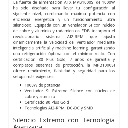
La fuente de alimentación ATX MPB1000SI de 1000W
ha sido diseñada para llevar tu configuración al
siguiente nivel, combinando máxima potencia con
eficiencia energética y un funcionamiento ultra
silencioso. Equipada con un ventilador SI con núcleo
de cobre y aluminio y rodamientos FDB, incorpora el
revolucionario sistema AI2-RPM que ajusta
dinámicamente la velocidad del ventilador mediante
inteligencia artificial y machine learning, garantizando
una refrigeración óptima con el mínimo ruido. Con
certificación 80 Plus Gold, 7 años de garantía y
completos sistemas de protección, la MPB1000SI
ofrece rendimiento, fiabilidad y seguridad para los
setups más exigentes.
1000W de potencia
Ventilador SI Extreme Silence con núcleo de
cobre y aluminio
Certificado 80 Plus Gold
Tecnologías AI2-RPM, DC-DC y SMD
Silencio Extremo con Tecnología
Avanzada