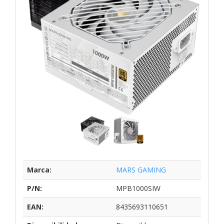
Marca:
MARS GAMING
P/N:
MPB1000SIW
EAN:
8435693110651