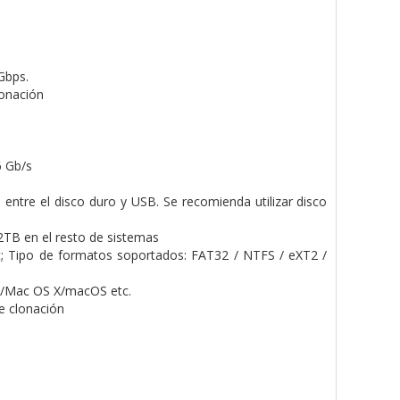
Gbps.
lonación
6 Gb/s
entre el disco duro y USB. Se recomienda utilizar disco
TB en el resto de sistemas
 Tipo de formatos soportados: FAT32 / NTFS / eXT2 /
X/Mac OS X/macOS etc.
e clonación