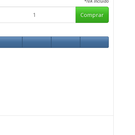
*IVA Incluido
Comprar