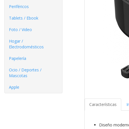
Periféricos
Tablets / Ebook
Foto / Video
Hogar /
Electrodomésticos
Papelería
Ocio / Deportes /
Mascotas
Apple
Características
I
Diseño moderno 