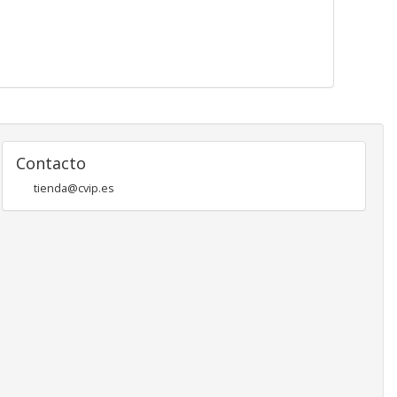
Contacto
tienda@cvip.es