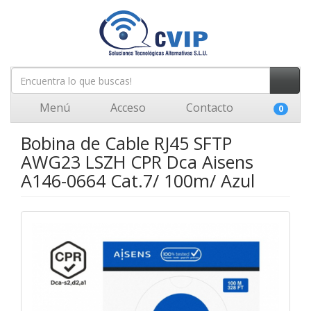
Menú
Acceso
Contacto
0
Bobina de Cable RJ45 SFTP
AWG23 LSZH CPR Dca Aisens
A146-0664 Cat.7/ 100m/ Azul