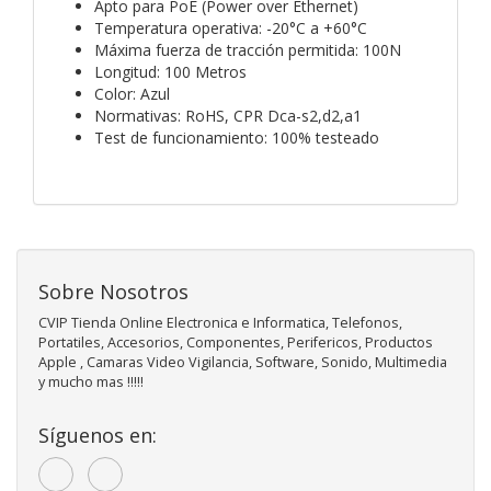
Apto para PoE (Power over Ethernet)
Temperatura operativa: -20°C a +60°C
Máxima fuerza de tracción permitida: 100N
Longitud: 100 Metros
Color: Azul
Normativas: RoHS, CPR Dca-s2,d2,a1
Test de funcionamiento: 100% testeado
Sobre Nosotros
CVIP Tienda Online Electronica e Informatica, Telefonos,
Portatiles, Accesorios, Componentes, Perifericos, Productos
Apple , Camaras Video Vigilancia, Software, Sonido, Multimedia
y mucho mas !!!!!
Síguenos en: