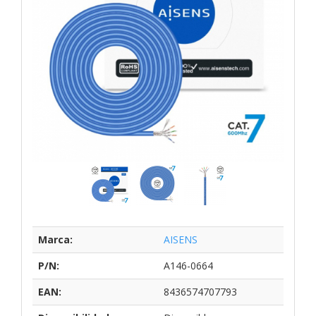
Marca:
AISENS
P/N:
A146-0664
EAN:
8436574707793